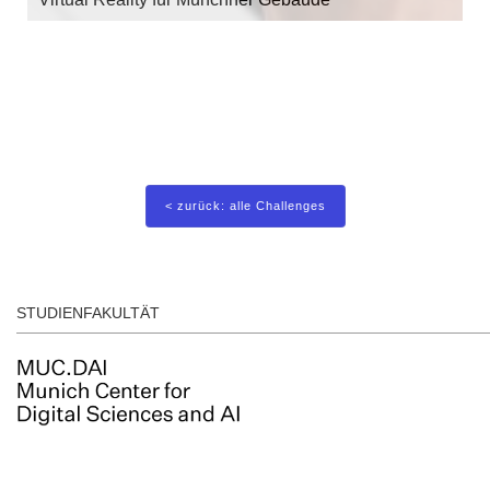
< zurück: alle Challenges
STUDIENFAKULTÄT