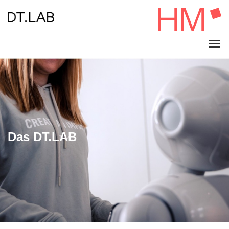
Das DT.LAB