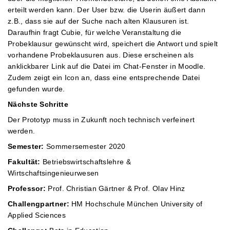
erteilt werden kann. Der User bzw. die Userin äußert dann
z.B., dass sie auf der Suche nach alten Klausuren ist.
Daraufhin fragt Cubie, für welche Veranstaltung die
Probeklausur gewünscht wird, speichert die Antwort und spielt
vorhandene Probeklausuren aus. Diese erscheinen als
anklickbarer Link auf die Datei im Chat-Fenster in Moodle.
Zudem zeigt ein Icon an, dass eine entsprechende Datei
gefunden wurde.
Nächste Schritte
Der Prototyp muss in Zukunft noch technisch verfeinert
werden.
Semester:
Sommersemester 2020
Fakultät:
Betriebswirtschaftslehre &
Wirtschaftsingenieurwesen
Professor:
Prof. Christian Gärtner & Prof. Olav Hinz
Challengpartner:
HM Hochschule München University of
Applied Sciences