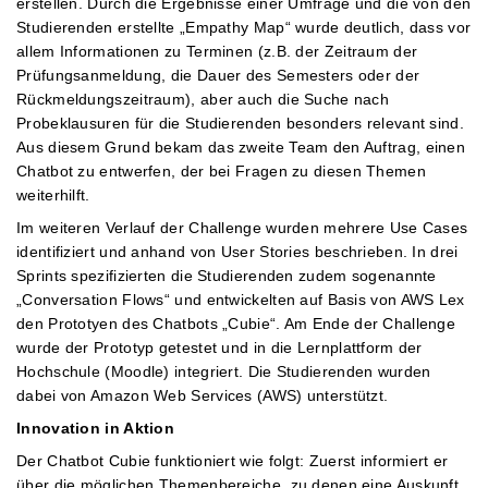
erstellen. Durch die Ergebnisse einer Umfrage und die von den
Studierenden erstellte „Empathy Map“ wurde deutlich, dass vor
allem Informationen zu Terminen (z.B. der Zeitraum der
Prüfungsanmeldung, die Dauer des Semesters oder der
Rückmeldungszeitraum), aber auch die Suche nach
Probeklausuren für die Studierenden besonders relevant sind.
Aus diesem Grund bekam das zweite Team den Auftrag, einen
Chatbot zu entwerfen, der bei Fragen zu diesen Themen
weiterhilft.
Im weiteren Verlauf der Challenge wurden mehrere Use Cases
identifiziert und anhand von User Stories beschrieben. In drei
Sprints spezifizierten die Studierenden zudem sogenannte
„Conversation Flows“ und entwickelten auf Basis von AWS Lex
den Prototyen des Chatbots „Cubie“. Am Ende der Challenge
wurde der Prototyp getestet und in die Lernplattform der
Hochschule (Moodle) integriert. Die Studierenden wurden
dabei von Amazon Web Services (AWS) unterstützt.
Innovation in Aktion
Der Chatbot Cubie funktioniert wie folgt: Zuerst informiert er
über die möglichen Themenbereiche, zu denen eine Auskunft