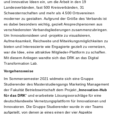
und innovative Ideen ein, um die Arbeit in den 19
Landesverbänden, fast 500 Kreisverbänden, 31
Schwesternschaften und mehr als 4.500 Ortsvereinen
moderner zu gestalten. Aufgrund der Größe des Verbands ist
es dabei besonders wichtig, gezielt Ansprechpersonen aus
verschiedensten Verbandsgliederungen zusammenzubringen.
Um Innovationsideen und -projekte zu visualisieren,
Aufmerksamkeit, Reichweite und Mitwirkungsmöglichkeiten zu
bieten und Interessierte wie Engagierte gezielt zu vernetzen,
war die Idee, eine attraktive Mitglieder-Plattform zu schaffen.
Mit diesem Anliegen wandte sich das DRK an das Digital
Transformation Lab.
Vorgehensweise
Im Sommersemester 2021 widmete sich eine Gruppe
Studierender des Masterstudiengangs Marketing Management
der Fakultät Betriebswirtschaft dem Projekt „
Innovation-Hub
für das DRK
“ und erarbeitete Lösungsvorschläge für eine
deutschlandweite Vernetzungsplattform für Innovationen und
Innovatoren. Die Gruppe Studierender wurde in vier Teams
aufgeteilt, von denen je eines einen der vier Aspekte