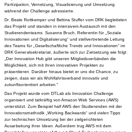
Partizipation, Vernetzung, Visualisierung und Umsetzung
während der Challenge adressierte.
Dr. Beate Rottkemper und Bettina Stuffer vom DRK begleiteten
das Projekt und standen in intensivem Austausch mit den
Studierendenteams. Susanne Bruch, Referentin für „Soziale
Innovationen und Digitalisierung“ und stellvertretende Leitung
des Teams für „Gesellschaftliche Trends und Innovationen“ im
DRK Generalsekretariat, äußerte sich zur Zielsetzung wie folgt:
„Der Innovation Hub gibt unseren Mitgliedsverbänden die
Möglichkeit, sich mit ihren innovativen Projekten zu
präsentieren. Darüber hinaus bietet er uns die Chance, zu
zeigen, dass wir als Wohlfahrtsverband innovativ und
zukunftsorientiert arbeiten."
Das Projekt wurde vom DTLab als Innovation Challenge
organisiert und tatkräftig von Amazon Web Services (AWS)
unterstützt. Zum Beispiel half AWS den Studierenden mit der
Innovationsmethodik „Working Backwards“ und vielen Tipps
zur technischen Umsetzung bei der zielgerichteten
Ausarbeitung ihrer Ideen. Außerdem trug AWS mit dem