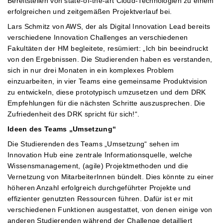
Bereitstellen von state-of-the-art Cloud-Technologien zu einem
erfolgreichen und zeitgemäßen Projektverlauf bei.
Lars Schmitz von AWS, der als Digital Innovation Lead bereits
verschiedene Innovation Challenges an verschiedenen
Fakultäten der HM begleitete, resümiert: „Ich bin beeindruckt
von den Ergebnissen. Die Studierenden haben es verstanden,
sich in nur drei Monaten in ein komplexes Problem
einzuarbeiten, in vier Teams eine gemeinsame Produktvision
zu entwickeln, diese prototypisch umzusetzen und dem DRK
Empfehlungen für die nächsten Schritte auszusprechen. Die
Zufriedenheit des DRK spricht für sich!“.
Ideen des Teams „Umsetzung“
Die Studierenden des Teams „Umsetzung“ sehen im
Innovation Hub eine zentrale Informationsquelle, welche
Wissensmanagement, (agile) Projektmethoden und die
Vernetzung von MitarbeiterInnen bündelt. Dies könnte zu einer
höheren Anzahl erfolgreich durchgeführter Projekte und
effizienter genutzten Ressourcen führen. Dafür ist er mit
verschiedenen Funktionen ausgestattet, von denen einige von
anderen Studierenden während der Challenge detailliert